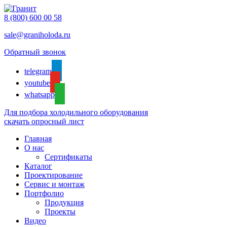
8 (800) 600 00 58
sale@graniholoda.ru
Обратный звонок
telegram
youtube
whatsapp
Для подбора холодильного оборудования
скачать опросный лист
Главная
О нас
Сертификаты
Каталог
Проектирование
Сервис и монтаж
Портфолио
Продукция
Проекты
Видео